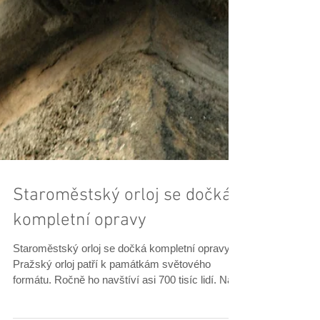
Staroměstský orloj se dočká
kompletní opravy
Staroměstský orloj se dočká kompletní opravy
Pražský orloj patří k památkám světového