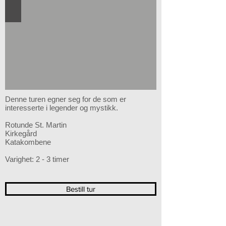
Denne turen egner seg for de som er
interesserte i legender og mystikk.
Rotunde St. Martin
Kirkegård
Katakombene
Varighet: 2 - 3 timer
Bestill tur