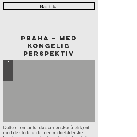
Bestill tur
PRAHA – MED
KONGELIG
PERSPEKTIV
Dette er en tur for de som ønsker å bli kjent
med de stedene der den middelalderske