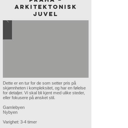
ARKITEKTONISK
JUVEL
Dette er en tur for de som setter pris på
skjønnheten i kompleksitet, og har en følelse
for detaljer. Vi skal bli kjent med ulike steder,
eller fokusere på ønsket stil.
Gamlebyen
Nybyen
Varighet: 3-4 timer