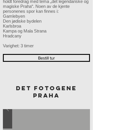
holdt foredrag med tema „det legendariske og
magiske Praha“. Noen av de kjente
personenes spor kan finnes i:
Gamlebyen
Den jødiske bydelen
Karlsbroa
Kampa og Mala Strana
Hradcany
Varighet: 3 timer
Bestill tur
DET FOTOGENE
PRAHA