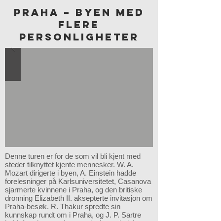
PRAHA – BYEN MED
FLERE
PERSONLIGHETER
Denne turen er for de som vil bli kjent med
steder tilknyttet kjente mennesker. W. A.
Mozart dirigerte i byen, A. Einstein hadde
forelesninger på Karlsuniversitetet, Casanova
sjarmerte kvinnene i Praha, og den britiske
dronning Elizabeth II. aksepterte invitasjon om
Praha-besøk. R. Thakur spredte sin
kunnskap rundt om i Praha, og J. P. Sartre