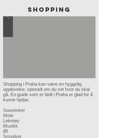
SHOPPING
Shopping i Praha kan være en hyggelig
opplevelse, spesielt om du vet hvor du skal
gå. En guide som er født i Praha er glad for å
kunne hjelpe.
Souvenirer
Mote
Leketøy
Musikk
Øl
Smykker